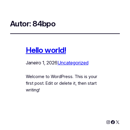
Autor:
84bpo
Hello world!
Janeiro 1, 2026
Uncategorized
Welcome to WordPress. This is your
first post. Edit or delete it, then start
writing!
Instagram
Faceboo
X